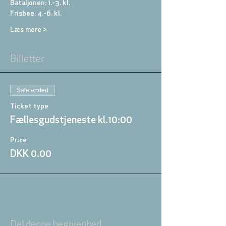
Bataljonen: 1.-3. kl. 
Frisbee: 4.-6. kl. 
Læs mere >
Billetter
Sale ended
Ticket type
Fællesgudstjeneste kl.10:00
Price
DKK 0.00
Del denne begivenhed