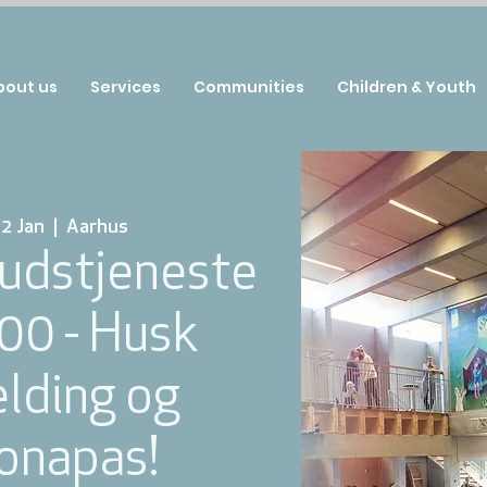
bout us
Services
Communities
Children & Youth
2 Jan
  |  
Aarhus
udstjeneste
:00 - Husk
elding og
onapas!