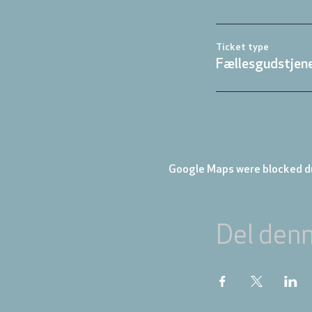
Ticket type
Fællesgudstjene
Google Maps were blocked du
Del den