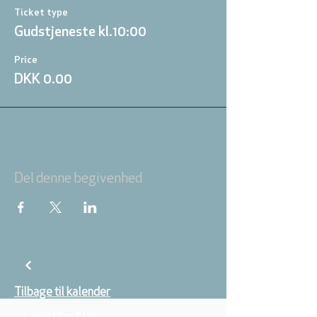
Ticket type
Gudstjeneste kl.10:00
Price
DKK 0.00
Del denne begivenhed
Tilbage til kalender