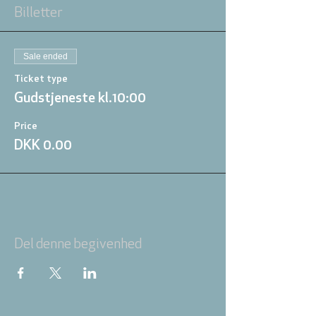
Billetter
Sale ended
Ticket type
Gudstjeneste kl.10:00
Price
DKK 0.00
Del denne begivenhed