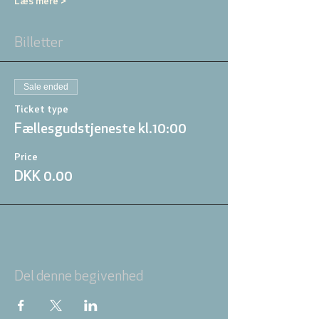
Læs mere >
Billetter
Sale ended
Ticket type
Fællesgudstjeneste kl.10:00
Price
DKK 0.00
Del denne begivenhed