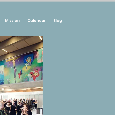
Mission
Calendar
Blog