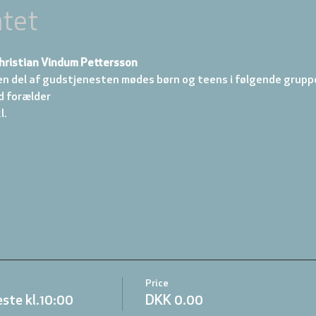
tet
hristian Vindum Pettersson
en del af gudstjenesten mødes børn og teens i følgende gruppe
d forælder 
. 
Price
ste kl.10:00
DKK 0.00