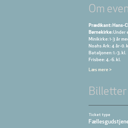
Om even
Prædikant: Hans-C
Børnekirke:
 Under 
Minikirke: 1-3 år me
Noahs Ark: 4 år-0. kl
Bataljonen: 1.-3. kl. 
Frisbee: 4.-6. kl. 
Læs mere >
Billetter
Ticket type
Fællesgudstjene