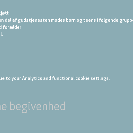
jøtt
en del af gudstjenesten mødes børn og teens i følgende gruppe
d forælder 
. 
e to your Analytics and functional cookie settings.
ne begivenhed