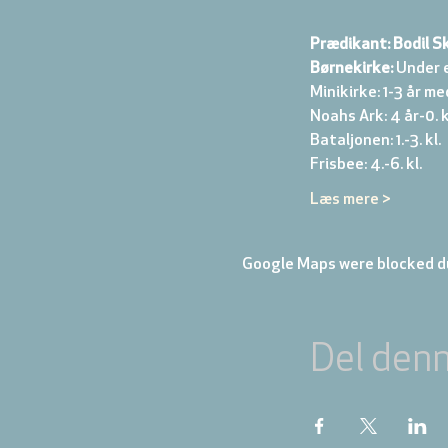
Prædikant: Bodil Sk
Børnekirke:
 Under 
Minikirke: 1-3 år me
Noahs Ark: 4 år-0. kl
Bataljonen: 1.-3. kl. 
Frisbee: 4.-6. kl. 
Læs mere >
Google Maps were blocked du
Del den