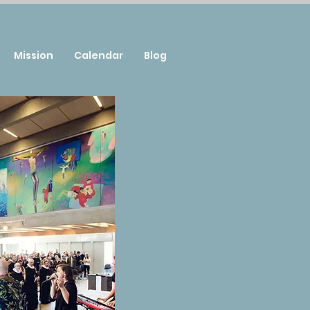
Mission
Calendar
Blog