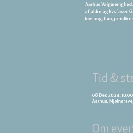
Aarhus Valgmenighed, 
af aldre og livsfaser.
Tid & st
08 Dec 2024, 10:00
Aarhus, Mjølnersve
Om even