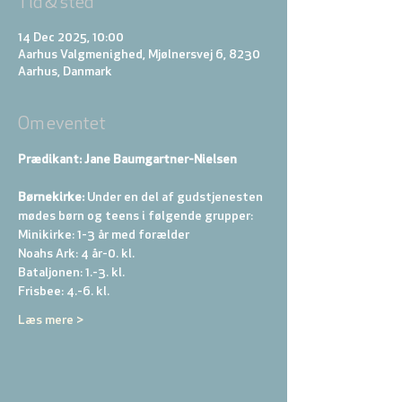
Tid & sted
14 Dec 2025, 10:00
Aarhus Valgmenighed, Mjølnersvej 6, 8230
Aarhus, Danmark
Om eventet
Prædikant: Jane Baumgartner-Nielsen
Børnekirke:
 Under en del af gudstjenesten 
mødes børn og teens i følgende grupper: 
Minikirke: 1-3 år med forælder 
Noahs Ark: 4 år-0. kl. 
Bataljonen: 1.-3. kl. 
Frisbee: 4.-6. kl. 
Læs mere >