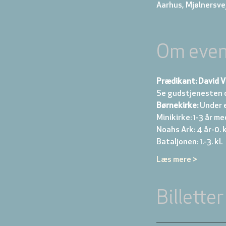
Aarhus, Mjølnersve
Om even
Prædikant: David V
Se gudstjenesten 
Børnekirke:
 Under 
Minikirke: 1-3 år me
Noahs Ark: 4 år-0. kl
Bataljonen: 1.-3. kl. 
Læs mere >
Billetter