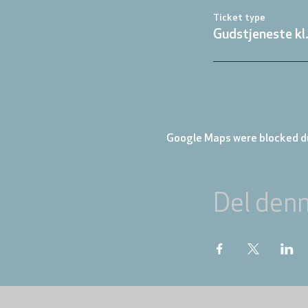
Ticket type
Gudstjeneste kl
Google Maps were blocked du
Del den