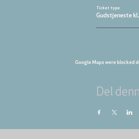
Ticket type
Gudstjeneste kl
Google Maps were blocked du
Del den