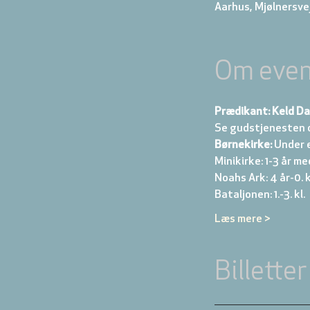
Aarhus, Mjølnersve
Om even
Prædikant: Keld D
Se gudstjenesten 
Børnekirke:
 Under 
Minikirke: 1-3 år me
Noahs Ark: 4 år-0. kl
Bataljonen: 1.-3. kl. 
Læs mere >
Billetter