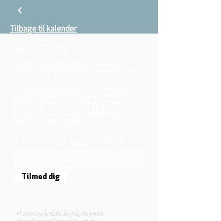
Tilbage til kalender
ABOUT US
We belong to the danish folkchurch, our
members are children, young and adults from
the wider city of Aarhus.
We believe that Jesus Christ shows us who
God is! The way Jesus loved and challenged
people, the way he died and rose, shows us
who God is. Jesus offers us a life of faith,
hope, and love. We want to share that life with
each other and with you.
Sign up for our newsletter here
Tilmed dig
Mjølnersvej 6, 8230 Åbyhøj, Denmark