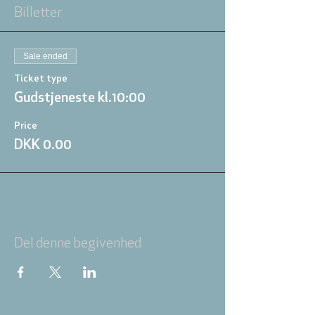
Billetter
Sale ended
Ticket type
Gudstjeneste kl.10:00
Price
DKK 0.00
Del denne begivenhed