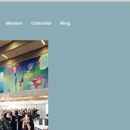
Mission
Calendar
Blog