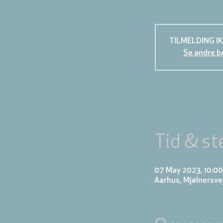
TILMELDING I
Se andre b
Tid & st
07 May 2023, 10:00 
Aarhus, Mjølnersve