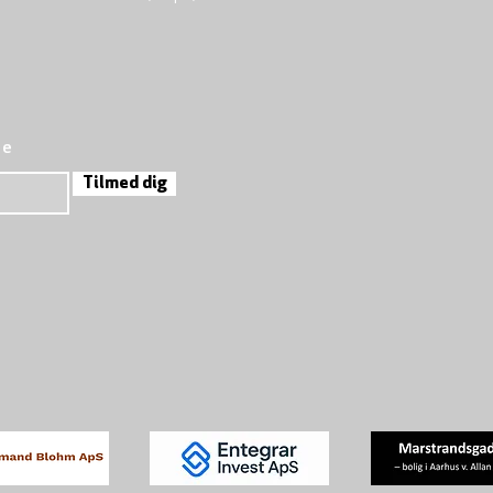
re
Tilmed dig