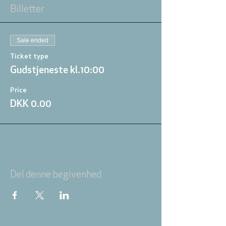
Billetter
Sale ended
Ticket type
Gudstjeneste kl.10:00
Price
DKK 0.00
Del denne begivenhed