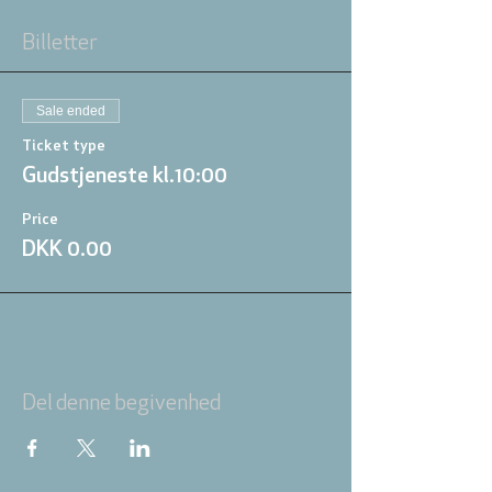
Billetter
Sale ended
Ticket type
Gudstjeneste kl.10:00
Price
DKK 0.00
Del denne begivenhed