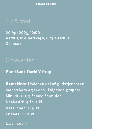
Tid & sted
20 Apr 2025, 10:00
Aarhus, Mjølnersvej 6, 8230 Aarhus,
Danmark
Om eventet
Prædikant: David Viftrup
Børnekirke:
 Under en del af gudstjenesten 
mødes børn og teens i følgende grupper: 
Minikirke: 1-3 år med forælder 
Noahs Ark: 4 år-0. kl. 
Bataljonen: 1.-3. kl. 
Frisbee: 4.-6. kl. 
Læs mere >