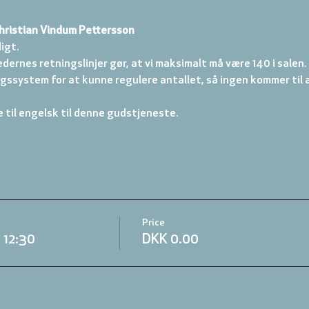
hristian Vindum Pettersson
igt.
nes retningslinjer gør, at vi maksimalt må være 140 i salen. D
ngssystem for at kunne regulere antallet, så ingen kommer til 
 til engelsk til denne gudstjeneste.
Price
 12:30
DKK 0.00