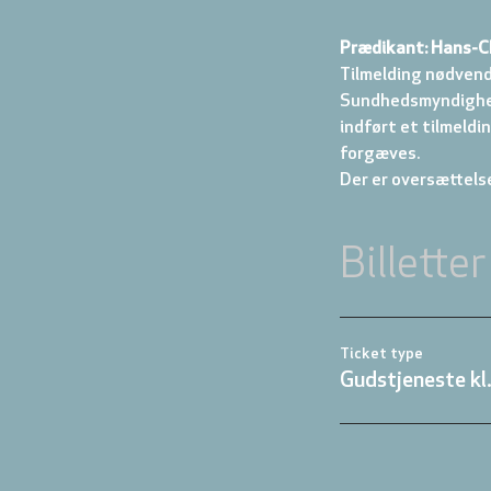
Prædikant: Hans-C
Tilmelding nødvend
Sundhedsmyndigheder
indført et tilmeldi
forgæves.
Der er oversættelse
Billetter
Ticket type
Gudstjeneste kl.