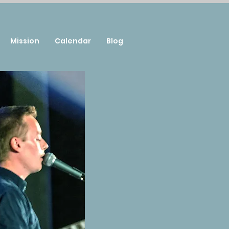
Mission
Calendar
Blog