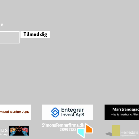
re
Tilmed dig