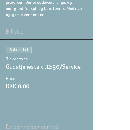
prædiken. Der er sodavand, chips og 
mulighed for spil og bordtennis. Mød nye 
og gamle venner her!
Billetter
Sale ended
Ticket type
Gudstjeneste kl.12:30/Service
Price
DKK 0.00
Del denne begivenhed