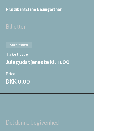
Prædikant: Jane Baumgartner
Billetter
Sale ended
Ticket type
Julegudstjeneste kl. 11.00
Price
DKK 0.00
Del denne begivenhed