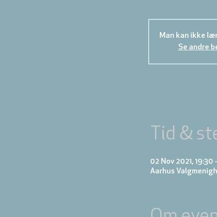
Man kan ikke læn
Se andre b
Tid & st
02 Nov 2021, 19:30 
Aarhus Valgmenigh