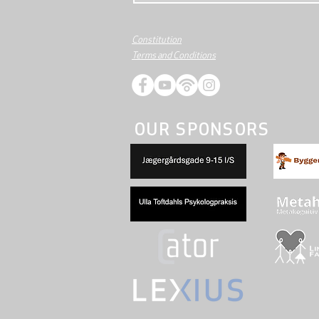
Constitution
Terms and Conditions
OUR SPONSORS