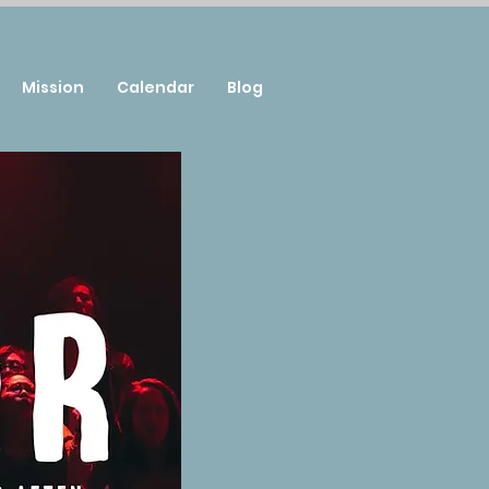
Mission
Calendar
Blog