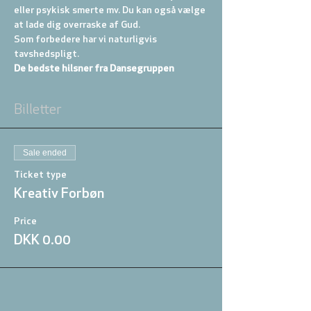
eller psykisk smerte mv. Du kan også vælge 
at lade dig overraske af Gud.
Som forbedere har vi naturligvis 
tavshedspligt.
De bedste hilsner fra Dansegruppen
Billetter
Sale ended
Ticket type
Kreativ Forbøn
Price
DKK 0.00