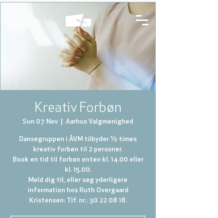
Kreativ Forbøn
Sun 07 Nov
  |  
Aarhus Valgmenighed
Dansegruppen i ÅVM tilbyder ½ times
kreativ forbøn til 2 personer.
Book en tid til forbøn enten kl. 14.00 eller
kl. 15.00.
Meld dig til, eller søg yderligere
information hos Ruth Overgaard