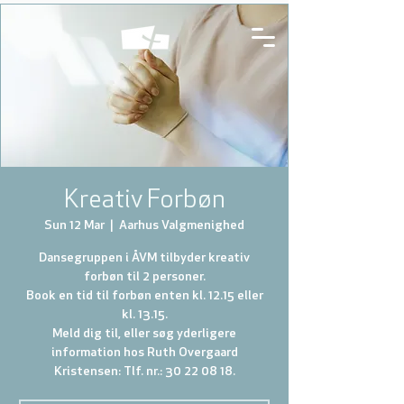
Kreativ Forbøn
Sun 12 Mar
  |  
Aarhus Valgmenighed
Dansegruppen i ÅVM tilbyder kreativ
forbøn til 2 personer.
Book en tid til forbøn enten kl. 12.15 eller
kl. 13.15.
Meld dig til, eller søg yderligere
information hos Ruth Overgaard