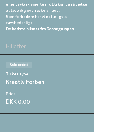
eller psykisk smerte mv. Du kan også vælge 
at lade dig overraske af Gud.
Som forbedere har vi naturligvis 
tavshedspligt.
De bedste hilsner fra Dansegruppen
Billetter
Sale ended
Ticket type
Kreativ Forbøn
Price
DKK 0.00