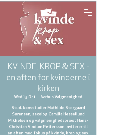
KVINDE, KROP & SEX -
en aften for kvinderne i
kirken
Wed 13 Oct
  |  
Aarhus Valgmenighed
Stud. kønsstudier Mathilde Storgaard
Sørensen, sexolog Camilla Hessellund
Mikkelsen og valgmenighedspræst Hans-
Christian Vindum Pettersson inviterer til
en aften med fokus på kvinde, krop og sex.