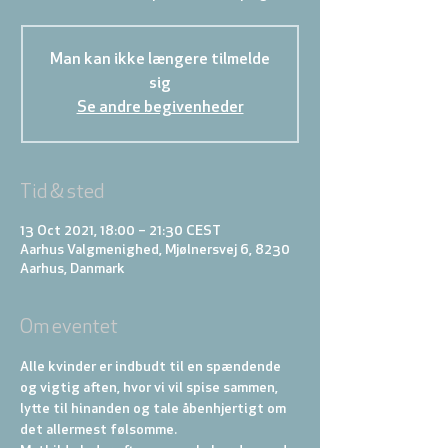
Man kan ikke længere tilmelde
sig
Se andre begivenheder
Tid & sted
13 Oct 2021, 18:00 – 21:30 CEST
Aarhus Valgmenighed, Mjølnersvej 6, 8230
Aarhus, Danmark
Om eventet
Alle kvinder er indbudt til en spændende 
og vigtig aften, hvor vi vil spise sammen, 
lytte til hinanden og tale åbenhjertigt om 
det allermest følsomme.