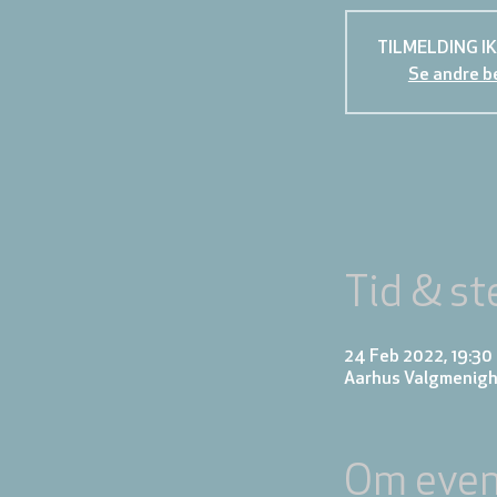
TILMELDING I
Se andre b
Tid & st
24 Feb 2022, 19:30 
Aarhus Valgmenigh
Om even