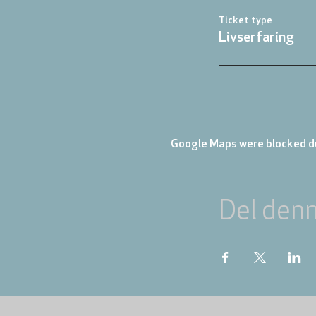
Ticket type
Livserfaring
Google Maps were blocked du
Del den