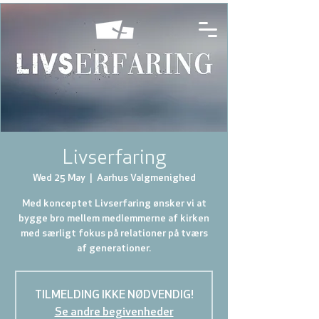
Livserfaring
Wed 25 May
  |  
Aarhus Valgmenighed
Med konceptet Livserfaring ønsker vi at
bygge bro mellem medlemmerne af kirken
med særligt fokus på relationer på tværs
af generationer.
TILMELDING IKKE NØDVENDIG!
Se andre begivenheder