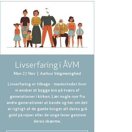
Livserfaring i ÅVM
Mon 27 Nov
  |  
Aarhus Valgmenighed
Livserfaring er tilbage - mødestedet hvor
vi ønsker at bygge bro på tværs af
generationer i kirken. Lær nogle nye fra
andre generationer at kende og hør om det
er rigtigt at de gamle bruger alt deres grå
guld på rejser eller de unge lever gennem
deres skærme.