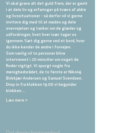
Vi skal grave alt det guld frem, der er gemt 
i at dele liv og erfaringer på tværs af aldre 
og livssituationer - så derfor vil vi gerne 
invitere dig med til at mødes og dele 
overvejelser og tanker om de glæder og 
udfordringer, livet hver især tager os 
igennem. Sæt dig gerne ved et bord, hvor 
du ikke kender de andre i forvejen.
Som vanlig vil to personer blive 
interviewet i 20 minutter om noget de 
finder vigtigt. Vi spurgt nogle fra 
menighedsrådet, de to første er Nikolaj 
Birkkjær Andersen og Samuel Svendsen.
Drop in fra klokken 19.00 vi begynder 
klokken…
Læs mere >