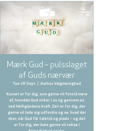
Mærk Gud – pulsslaget
af Guds nærvær
Tue 28 Sept
  |  
Aarhus Valgmenighed
Kurset er for dig, som gerne vil forstå mere
af, hvordan Gud virker i os og gennem os
ved Helligåndens kraft. Det er for dig, der
gerne vil lade sig udfordre og se, hvad der
sker, når Gud får taletid og plads – og det
er for dig, der bare gerne vil vokse i