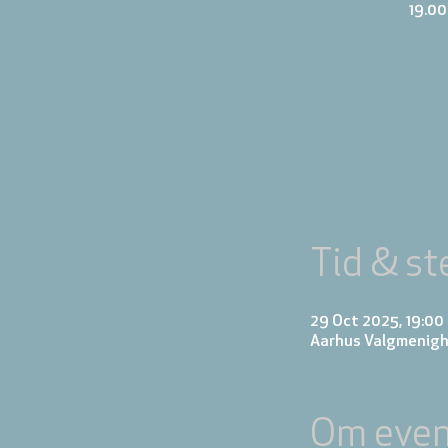
19.00
Tid & st
29 Oct 2025, 19:00 
Aarhus Valgmenigh
Om even