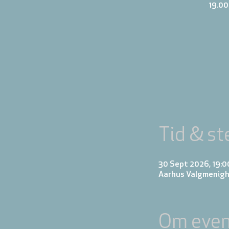
19.00
Tid & st
30 Sept 2026, 19:00
Aarhus Valgmenigh
Om even