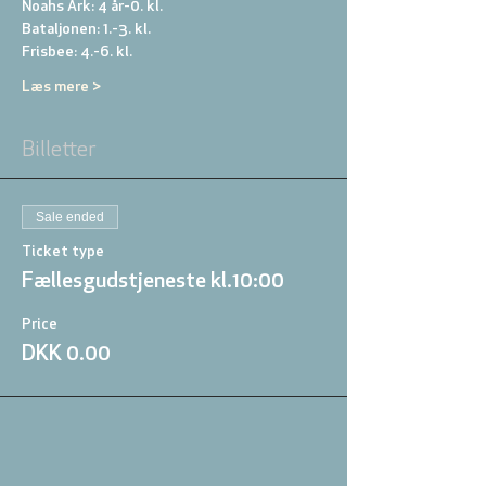
Noahs Ark: 4 år-0. kl. 
Bataljonen: 1.-3. kl. 
Frisbee: 4.-6. kl. 
Læs mere >
Billetter
Sale ended
Ticket type
Fællesgudstjeneste kl.10:00
Price
DKK 0.00