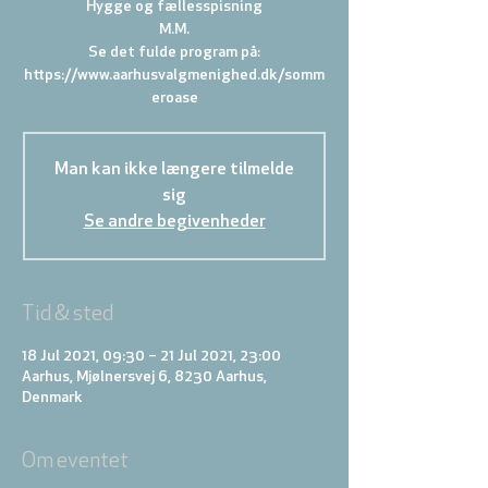
Hygge og fællesspisning
M.M.
Se det fulde program på:
https://www.aarhusvalgmenighed.dk/somm
eroase
Man kan ikke længere tilmelde
sig
Se andre begivenheder
Tid & sted
18 Jul 2021, 09:30 – 21 Jul 2021, 23:00
Aarhus, Mjølnersvej 6, 8230 Aarhus,
Denmark
Om eventet