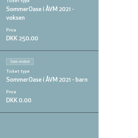
Ticket type
SommerOase i ÅVM 2021 -
voksen
Price
DKK 250.00
Sale ended
Ticket type
SommerOase i ÅVM 2021 - barn
Price
DKK 0.00