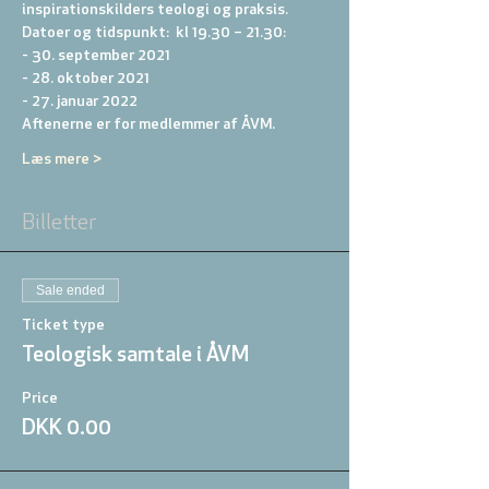
inspirationskilders teologi og praksis.
Datoer og tidspunkt:  kl 19.30 – 21.30:  
- 30. september 2021 
- 28. oktober 2021 
- 27. januar 2022
Aftenerne er for medlemmer af ÅVM.
Læs mere >
Billetter
Sale ended
Ticket type
Teologisk samtale i ÅVM
Price
DKK 0.00