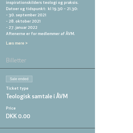
inspirationskilders teologi og praksis.
Datoer og tidspunkt:  kl 19.30 – 21.30:  
- 30. september 2021 
- 28. oktober 2021 
- 27. januar 2022
Aftenerne er for medlemmer af ÅVM.
Læs mere >
Billetter
Sale ended
Ticket type
Teologisk samtale i ÅVM
Price
DKK 0.00