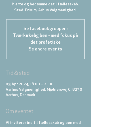
hjerte og bedømme det i fællesskab.
Sted: Frirum, Århus Valgmenighed.
Se facebookgruppen:
Tværkirkelig bøn - med fokus på
det profetiske
Se andre events
Tid & sted
03 Apr 2024, 18:00 – 21:00
Aarhus Valgmenighed, Mjølnersvej 6, 8230
Aarhus, Danmark
Om eventet
Vi inviterer ind til fællesskab og bøn med 