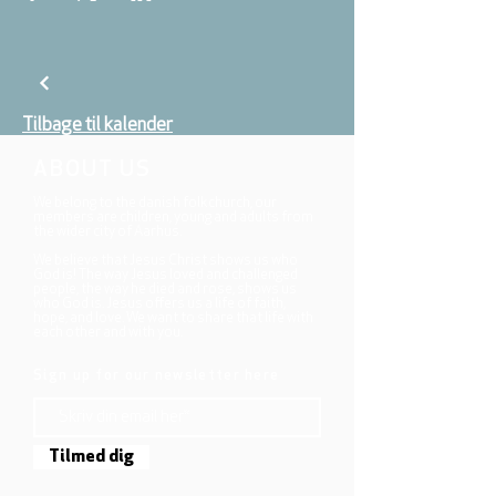
Tilbage til kalender
ABOUT US
We belong to the danish folkchurch, our
members are children, young and adults from
the wider city of Aarhus.
We believe that Jesus Christ shows us who
God is! The way Jesus loved and challenged
people, the way he died and rose, shows us
who God is. Jesus offers us a life of faith,
hope, and love. We want to share that life with
each other and with you.
Sign up for our newsletter here
Tilmed dig