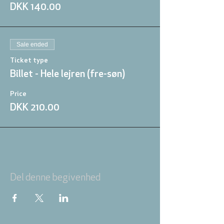
DKK 140.00
Sale ended
Ticket type
Billet - Hele lejren (fre-søn)
Price
DKK 210.00
Del denne begivenhed