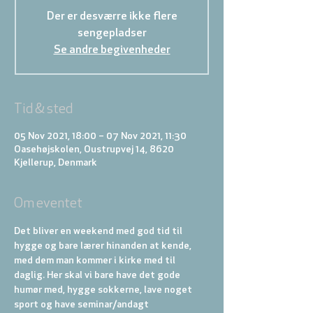
Der er desværre ikke flere
sengepladser
Se andre begivenheder
Tid & sted
05 Nov 2021, 18:00 – 07 Nov 2021, 11:30
Oasehøjskolen, Oustrupvej 14, 8620
Kjellerup, Denmark
Om eventet
Det bliver en weekend med god tid til 
hygge og bare lærer hinanden at kende, 
med dem man kommer i kirke med til 
daglig. Her skal vi bare have det gode 
humør med, hygge sokkerne, lave noget 
sport og have seminar/andagt 