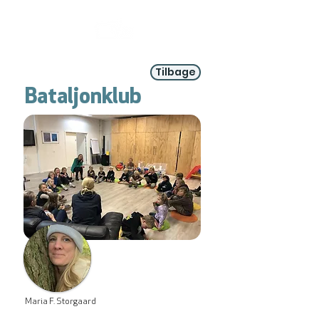
Tilbage
Bataljonklub
Maria F. Storgaard