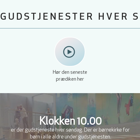
 GUDSTJENESTER HVER 
Hør den seneste
prædiken her
Klokken 10.00
er der gudstjeneste hver søndag. Der er børnekirke for
børn i alle aldre under gudstjenesten.