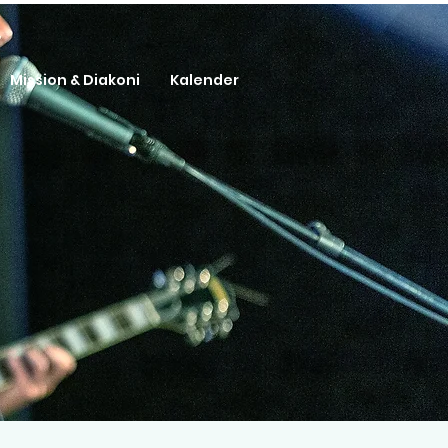
Mission & Diakoni
Kalender