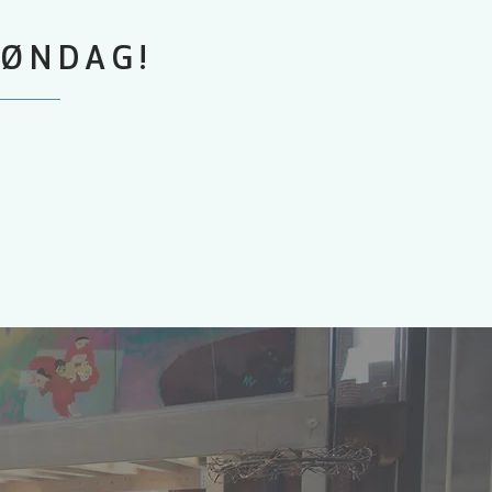
SØNDAG!