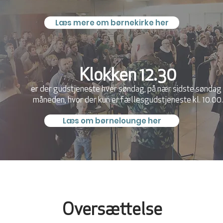
Læs mere om børnekirke her
Klokken 12.30
er der gudstjeneste hver søndag, på nær sidste søndag 
måneden, hvor der kun er fællesgudstjeneste kl. 10.00.
Læs om børnelounge her
Oversættelse