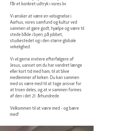
får et konkret udtryk i vores liv.
Vi ønsker at være en velsignelse i
Aarhus, vores samfund og kultur ved
sammen at gøre godt, hjælpe og være til
stede både i byen, på jobbet,
studiestedet og i den større globale
virkelighed.
Vi vil gerne invitere efterfølgere af
Jesus, uanset om du har vandret længe
eller kort tid med ham, til at blive
medlemmer af kirken. Du kan sammen
med os være med til at tage ansvar for
at troen deles, og at vi sammen formes
af den i det 21. århundrede.
Velkommen til at være med - og bære
med!