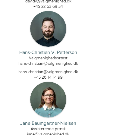
davidv@valgmenighed.dk
+45 22 63 69 54
Hans-Christian V. Petterson
Valgmenighedspræst
hans-christian@valgmenighed.dk
hans-christian@valgmenighed.dk
+45 26 14 14 99
Jane Baumgartner-Nielsen
Assisterende præst
jane@valgmenighed.dk