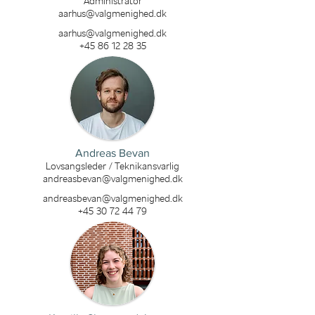
Administrator
aarhus@valgmenighed.dk
aarhus@valgmenighed.dk
+45 86 12 28 35
Andreas Bevan
Lovsangsleder / Teknikansvarlig
andreasbevan@valgmenighed.dk
andreasbevan@valgmenighed.dk
+45 30 72 44 79