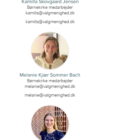
Kamilla Skovgaard Jensen
Børnekirke medarbejder
kamilla@valgmenighed.dk
kamilla@valgmenighed.dk
Melanie Kjær Sommer Bach
Børnekirke medarbejder
melanie@valgmenighed.dk
melanie@valgmenighed.dk