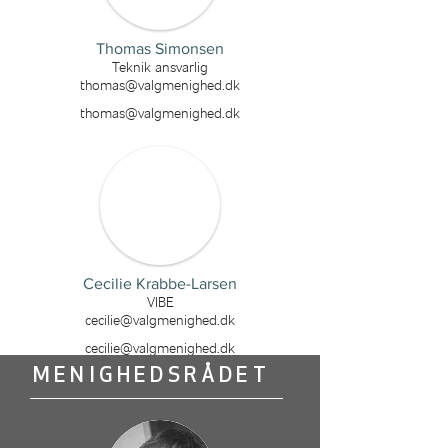
Thomas Simonsen
Teknik ansvarlig
thomas@valgmenighed.dk
thomas@valgmenighed.dk
Cecilie Krabbe-Larsen
VIBE
cecilie@valgmenighed.dk
cecilie@valgmenighed.dk
MENIGHEDSRÅDET