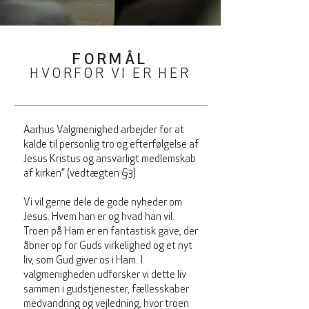
FORMÅL
HVORFOR VI ER HER
Aarhus Valgmenighed arbejder for at
kalde til personlig tro og efterfølgelse af
Jesus Kristus og ansvarligt medlemskab
af kirken” (vedtægten §3)
Vi vil gerne dele de gode nyheder om
Jesus. Hvem han er og hvad han vil.
Troen på Ham er en fantastisk gave, der
åbner op for Guds virkelighed og et nyt
liv, som Gud giver os i Ham. I
valgmenigheden udforsker vi dette liv
sammen i gudstjenester, fællesskaber
medvandring og vejledning, hvor troen