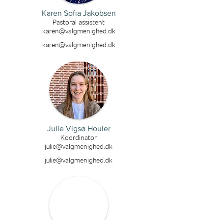
Karen Sofia Jakobsen
Pastoral assistent
karen@valgmenighed.dk
karen@valgmenighed.dk
Julie Vigsø Houler
Koordinator
julie@valgmenighed.dk
julie@valgmenighed.dk