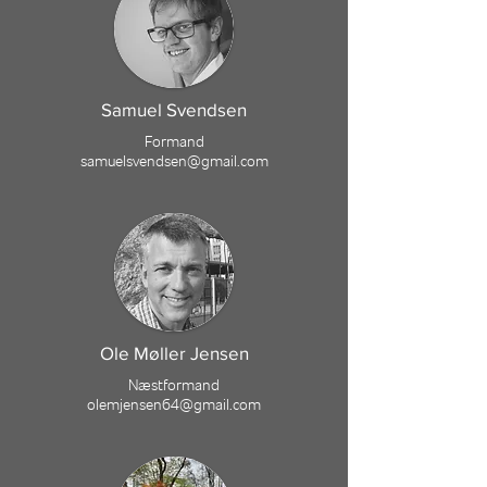
Samuel Svendsen
Formand
samuelsvendsen@gmail.com
Ole Møller Jensen
Næstformand
olemjensen64@gmail.com