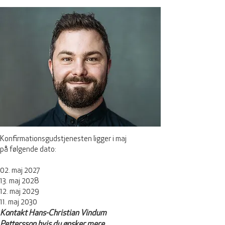
Konfirmationsgudstjenesten ligger i maj
på følgende dato:
02. maj 2027
13. maj 2028
12. maj 2029
11. maj 2030
Kontakt Hans-Christian Vindum
Pettersson hvis du ønsker mere