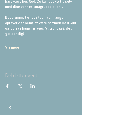
bare være hos Gud. Du kan booke tid selv, 
med dine venner, smågruppe eller ... 
Bederummet er et sted hvor mange 
oplever det nemt at være sammen med Gud 
og opleve hans nærvær.  Vi tror også, det 
gælder dig! 
Vis mere
Del dette event