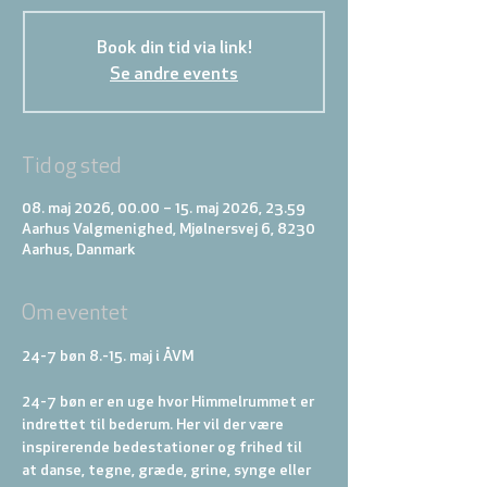
Book din tid via link!
Se andre events
Tid og sted
08. maj 2026, 00.00 – 15. maj 2026, 23.59
Aarhus Valgmenighed, Mjølnersvej 6, 8230
Aarhus, Danmark
Om eventet
24-7 bøn 8.-15. maj i ÅVM
24-7 bøn er en uge hvor Himmelrummet er 
indrettet til bederum. Her vil der være 
inspirerende bedestationer og frihed til 
at danse, tegne, græde, grine, synge eller 