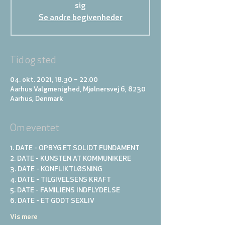
sig
Se andre begivenheder
Tid og sted
04. okt. 2021, 18.30 – 22.00
Aarhus Valgmenighed, Mjølnersvej 6, 8230
Aarhus, Denmark
Om eventet
1. DATE - OPBYG ET SOLIDT FUNDAMENT
2. DATE - KUNSTEN AT KOMMUNIKERE 
3. DATE - KONFLIKTLØSNING
4. DATE - TILGIVELSENS KRAFT
5. DATE - FAMILIENS INDFLYDELSE
6. DATE - ET GODT SEXLIV
Vis mere