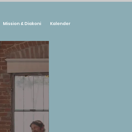
Mission & Diakoni
Kalender