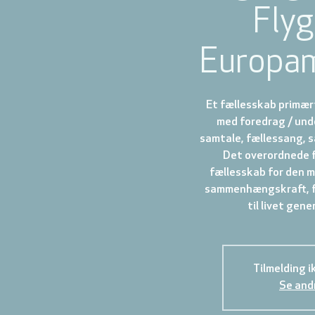
Flyg
Europam
Et fællesskab primær
med foredrag / und
samtale, fællessang, 
Det overordnede f
fællesskab for den 
sammenhængskraft, f
Tilmelding 
Se and