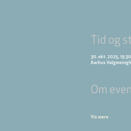
Tid og s
30. okt. 2025, 19.30
Aarhus Valgmenigh
Om even
Vis mere