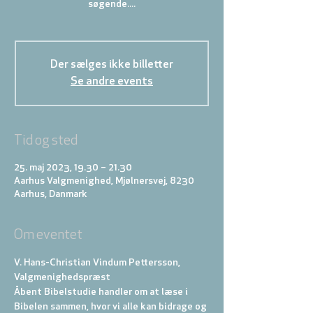
søgende....
Der sælges ikke billetter
Se andre events
Tid og sted
25. maj 2023, 19.30 – 21.30
Aarhus Valgmenighed, Mjølnersvej, 8230
Aarhus, Danmark
Om eventet
V. Hans-Christian Vindum Pettersson, 
Valgmenighedspræst
Åbent Bibelstudie handler om at læse i 
Bibelen sammen, hvor vi alle kan bidrage og 