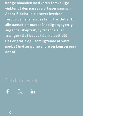
berige hinanden med vores forskellige 
vinkler på den passage vi læser sammen
Åbent Bibelstudie kræver hverken 
forudviden eller en bestemt tro. Det er for 
alle uanset om man er åndeligt nysgerrig, 
søgende, skeptisk, ny troende eller 
trænger til et boost til din bibeltid📖
Det er gratis og uforpligtende at være 
med, så inviter gerne andre og kom og prøv 
det af.
Del dette event