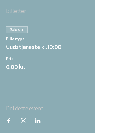
Billetter
Salg slut
Billettype
Gudstjeneste kl.10:00
Pris
0,00 kr.
Del dette event