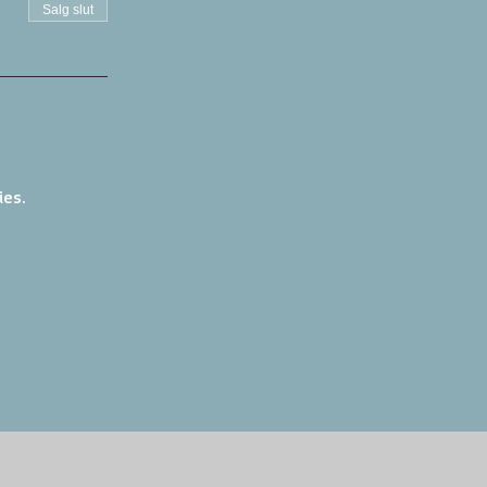
Salg slut
ies.