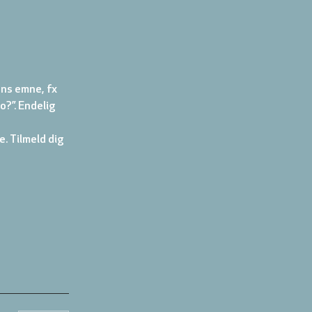
ns emne, fx 
o?”. Endelig 
. Tilmeld dig 