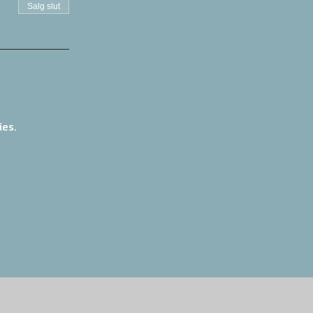
Salg slut
ies.