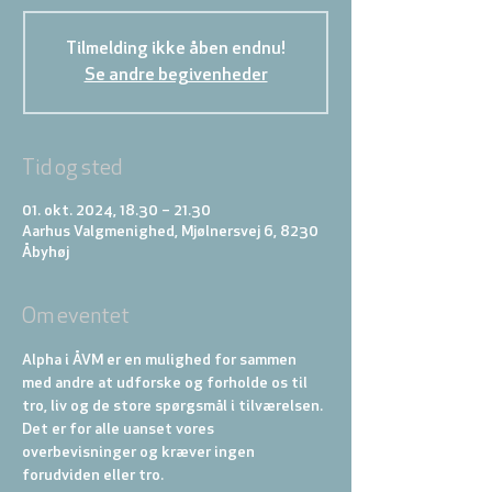
Tilmelding ikke åben endnu!
Se andre begivenheder
Tid og sted
01. okt. 2024, 18.30 – 21.30
Aarhus Valgmenighed, Mjølnersvej 6, 8230
Åbyhøj
Om eventet
Alpha i ÅVM er en mulighed for sammen 
med andre at udforske og forholde os til 
tro, liv og de store spørgsmål i tilværelsen. 
Det er for alle uanset vores 
overbevisninger og kræver ingen 
forudviden eller tro.