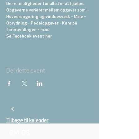
Der er muligheder for alle for at hjælpe. 
Opgaverne varierer mellem opgaver som: - 
Hovedrengøring og vinduesvask - Male - 
Oprydning - Pedelopgaver - Køre på 
forbrændingen - m.m.
Se Facebook event 
her
Del dette event
Tilbage til kalender
OM OS