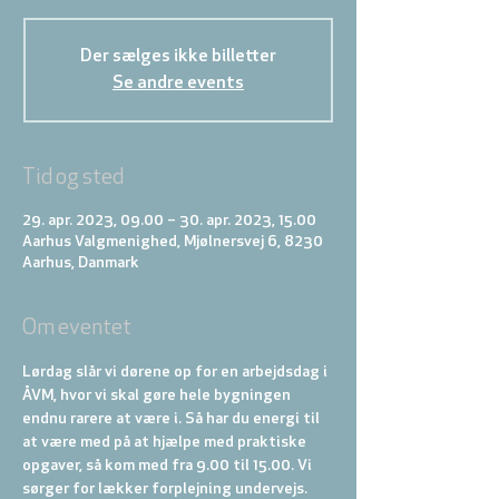
Der sælges ikke billetter
Se andre events
Tid og sted
29. apr. 2023, 09.00 – 30. apr. 2023, 15.00
Aarhus Valgmenighed, Mjølnersvej 6, 8230
Aarhus, Danmark
Om eventet
Lørdag slår vi dørene op for en arbejdsdag i 
ÅVM, hvor vi skal gøre hele bygningen 
endnu rarere at være i. Så har du energi til 
at være med på at hjælpe med praktiske 
opgaver, så kom med fra 9.00 til 15.00. Vi 
sørger for lækker forplejning undervejs.