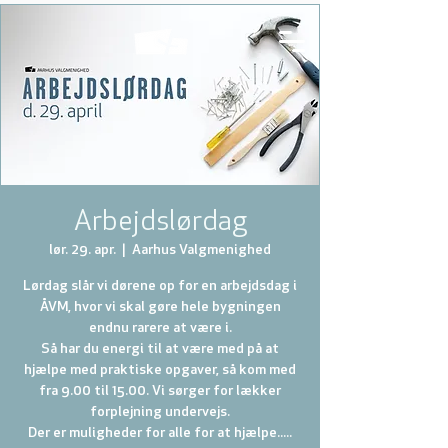
Arbejdslørdag
lør. 29. apr.
  |  
Aarhus Valgmenighed
Lørdag slår vi dørene op for en arbejdsdag i
ÅVM, hvor vi skal gøre hele bygningen
endnu rarere at være i.
Så har du energi til at være med på at
hjælpe med praktiske opgaver, så kom med
fra 9.00 til 15.00. Vi sørger for lækker
forplejning undervejs.
Der er muligheder for alle for at hjælpe.....