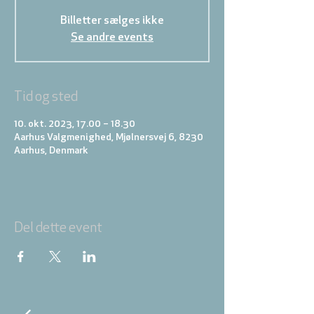
Billetter sælges ikke
Se andre events
Tid og sted
10. okt. 2023, 17.00 – 18.30
Aarhus Valgmenighed, Mjølnersvej 6, 8230
Aarhus, Denmark
Del dette event