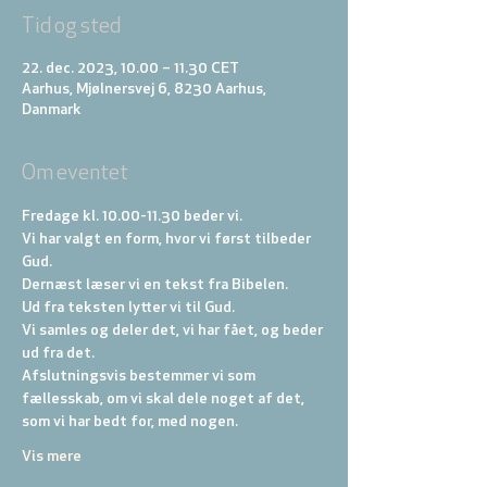
Tid og sted
22. dec. 2023, 10.00 – 11.30 CET
Aarhus, Mjølnersvej 6, 8230 Aarhus,
Danmark
Om eventet
Fredage kl. 10.00-11.30 beder vi. 
Vi har valgt en form, hvor vi først tilbeder 
Gud. 
Dernæst læser vi en tekst fra Bibelen. 
Ud fra teksten lytter vi til Gud. 
Vi samles og deler det, vi har fået, og beder 
ud fra det. 
Afslutningsvis bestemmer vi som 
fællesskab, om vi skal dele noget af det, 
som vi har bedt for, med nogen.
Vis mere