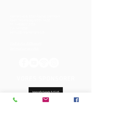
Mjølnersvej 6, 8230 Åbyhøj, Danmark
Åben: Tirs-Fredag 9:30 - 14.00
Tlf.: (+45)8612 2835
Cvr.:
14111638
aarhus@valgmenighed.dk
Vedtægter & Økonomi
Betingelser og vilkår
VORES SPONSORER