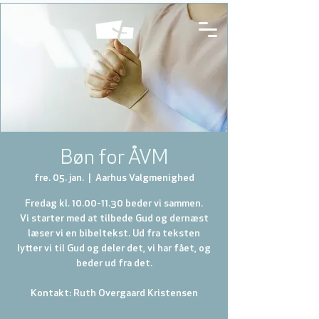
Bøn for ÅVM
fre. 05. jan.
  |  
Aarhus Valgmenighed
Fredag kl. 10.00-11.30 beder vi sammen.
Vi starter med at tilbede Gud og dernæst
læser vi en bibeltekst. Ud fra teksten
lytter vi til Gud og deler det, vi har fået, og
beder ud fra det.
Kontakt: Ruth Overgaard Kristensen